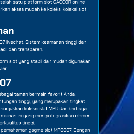
alah satu platform slot GACCOR online
arkan akses mudah ke koleksi koleksi slot
man
 livechat. Sistem keamanan tinggi dan
adil dan transparan.
orm slot yang stabil dan mudah digunakan.
ler.
007
bagai taman bermain favorit Anda:
tungan tinggi, yang merupakan tingkat
nunjukkan koleksi slot MPO dari berbagai
ermainan ini yang mengintegrasikan elemen
kualitas tinggi.
na pemahaman gagme slot MPO007. Dengan