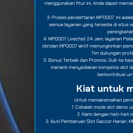
menggunakan fitur ini, Anda dapat memai
3. Proses pendaftaran MPO007. Ini ad
semua layanan yang tersedia di situs 
peningkatan
4. MPO007 Livechat 24 Jam, layanan Pelan
obrolan MPO007 aktif memungkinkan pemai
Tim dukungan profe
5. Bonus Terbaik dan Promosi, Gulir ke ba
menarik menyediakan kompetisi slot d
berkontribusi u
Kiat untuk 
Untuk memaksimalkan perma
1. Cobalah mode slot demo 
2. Kami dengan hati-hati m
3. Ikuti Pembaruan Slot Gaccor Harian: 