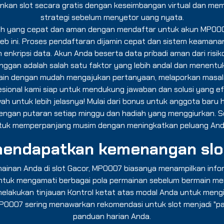
nkan slot secara gratis dengan keseimbangan virtual dan mempe
strategi sebelum menyetor uang nyata.
alah yang cepat dan aman dengan mendaftar untuk akun MPO00
web ini. Proses pendaftaran dijamin cepat dan sistem keama
 enkripsi data. Akun Anda beserta data pribadi aman dari risik
ggan adalah salah satu faktor yang lebih andal dan menentuk
n dengan mudah mengajukan pertanyaan, melaporkan masalah,
sional kami siap untuk mendukung jawaban dan solusi yang ef
wah untuk lebih jelasnya! Mulai dari bonus untuk anggota bar
engan putaran setiap minggu dan hadiah yang menggiurkan. Se
ntuk memperpanjang musim dengan meningkatkan peluang An
mendapatkan kemenangan sl
inan Anda di slot Gacor, MPO007 biasanya menampilkan info
untuk mengamati berbagai pola permainan sebelum bermain 
elakukan tinjauan Kontrol ketat atas modal Anda untuk mengide
MPO007 sering menawarkan rekomendasi untuk slot menjadi "pana
panduan harian Anda.