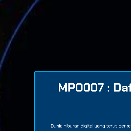
MPO007 : Daf
Dunia hiburan digital yang terus berk