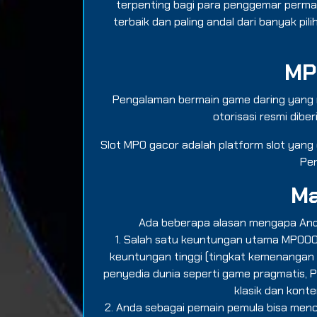
terpenting bagi para penggemar perma
terbaik dan paling andal dari banyak pil
MP
Pengalaman bermain game daring yang 
otorisasi resmi dib
Slot MPO gacor adalah platform slot yang
Pen
Ma
Ada beberapa alasan mengapa Anda
1. Salah satu keuntungan utama MPO00
keuntungan tinggi (tingkat kemenangan t
penyedia dunia seperti game pragmatis, P
klasik dan kont
2. Anda sebagai pemain pemula bisa me