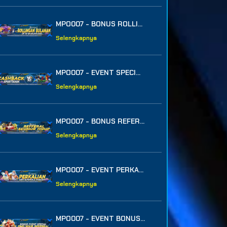
MPO007 - BONUS ROLLI...
Selengkapnya
MPO007 - EVENT SPECI...
Selengkapnya
MPO007 - BONUS REFER...
Selengkapnya
MPO007 - EVENT PERKA...
Selengkapnya
MPO007 - EVENT BONUS...