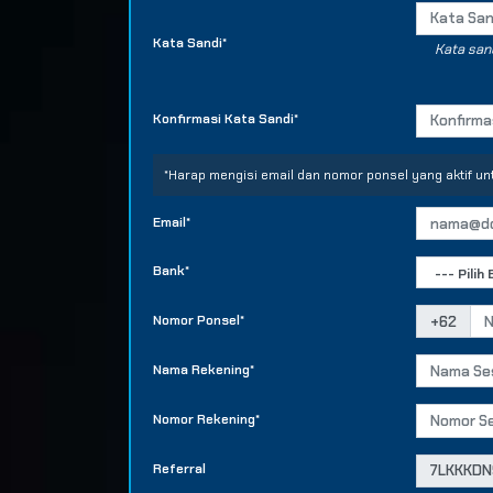
Kata Sandi*
Kata san
Konfirmasi Kata Sandi*
*Harap mengisi email dan nomor ponsel yang aktif 
Email*
Bank*
Nomor Ponsel*
+62
Nama Rekening*
Nomor Rekening*
Referral