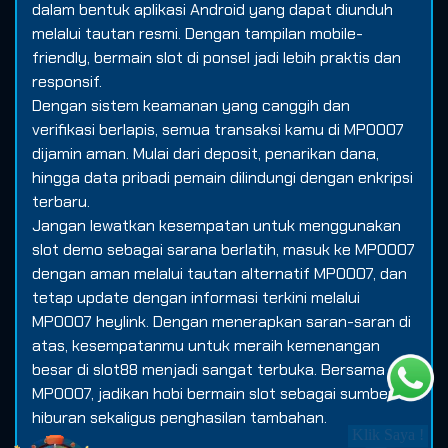
dalam bentuk aplikasi Android yang dapat diunduh
melalui tautan resmi. Dengan tampilan mobile-
friendly, bermain slot di ponsel jadi lebih praktis dan
responsif.
Dengan sistem keamanan yang canggih dan
verifikasi berlapis, semua transaksi kamu di MPO007
dijamin aman. Mulai dari deposit, penarikan dana,
hingga data pribadi pemain dilindungi dengan enkripsi
terbaru.
Jangan lewatkan kesempatan untuk menggunakan
slot demo sebagai sarana berlatih, masuk ke MPO007
dengan aman melalui tautan alternatif MPO007, dan
tetap update dengan informasi terkini melalui
MPO007 heylink. Dengan menerapkan saran-saran di
atas, kesempatanmu untuk meraih kemenangan
besar di slot88 menjadi sangat terbuka. Bersama
MPO007, jadikan hobi bermain slot sebagai sumber
hiburan sekaligus penghasilan tambahan.
Klik Saya !