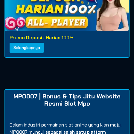
Promo Deposit Harian 100%
Selengkapnya
MPO007 | Bonus & Tips Jitu Website
Resmi Slot Mpo
Dalam industri permainan slot online yang kian maju,
MPO007 muncul sebagai salah satu platform