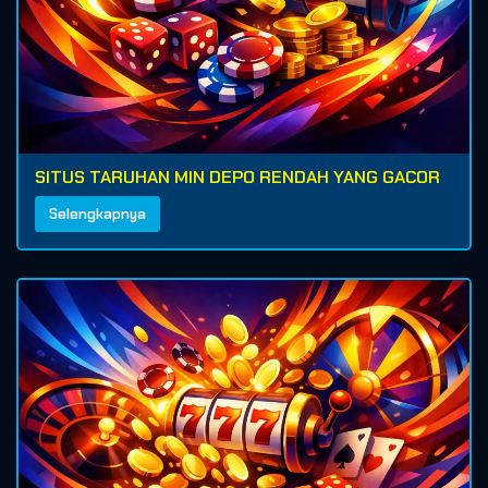
SITUS TARUHAN MIN DEPO RENDAH YANG GACOR
Selengkapnya