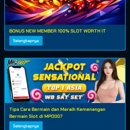
BONUS NEW MEMBER 100% SLOT WORTH IT
Selengkapnya
Tips Cara Bermain dan Meraih Kemenangan
Bermain Slot di MPO007
Selengkapnya