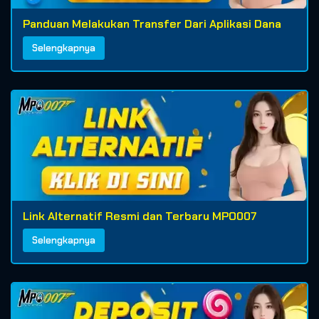
Panduan Melakukan Transfer Dari Aplikasi Dana
Selengkapnya
Link Alternatif Resmi dan Terbaru MPO007
Selengkapnya